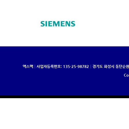
엑스맥│사업자등록번호: 135-25-98782│경기도 화성시 동탄순환대로 823
Co